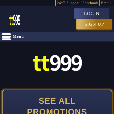
24*7 Support
Facebook
Email
LOGIN
SIGN UP
Menu
SEE ALL
PROMOTIONS