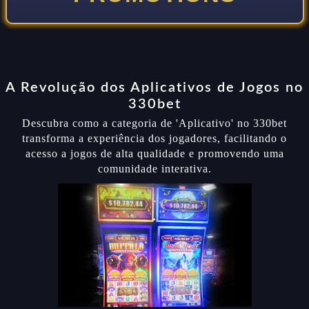
A Revolução dos Aplicativos de Jogos no
330bet
Descubra como a categoria de 'Aplicativo' no 330bet
transforma a experiência dos jogadores, facilitando o
acesso a jogos de alta qualidade e promovendo uma
comunidade interativa.