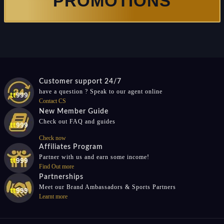
PROMOTIONS
Customer support 24/7
have a question ? Speak to our agent online
Contact CS
New Member Guide
Check out FAQ and guides
Check now
Affiliates Program
Partner with us and earn some income!
Find Out more
Partnerships
Meet our Brand Ambassadors & Sports Partners
Learnt more