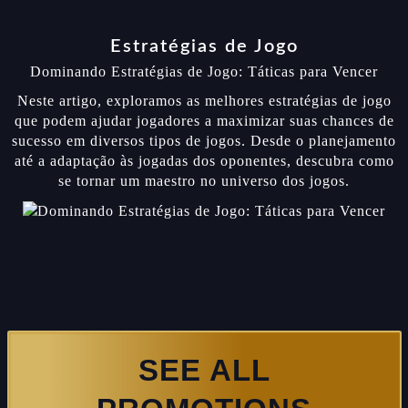
Estratégias de Jogo
Dominando Estratégias de Jogo: Táticas para Vencer
Neste artigo, exploramos as melhores estratégias de jogo
que podem ajudar jogadores a maximizar suas chances de
sucesso em diversos tipos de jogos. Desde o planejamento
até a adaptação às jogadas dos oponentes, descubra como
se tornar um maestro no universo dos jogos.
SEE ALL